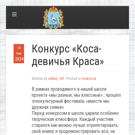
Конкурс «Коса-
14
Ноя
девичья Краса»
2024
Written by
admin_141
. Posted in
Новости
В рамках проводимого в нашей школе
проекта «мы разные, мы классные» , прошёл
этнокультурный фестиваль «вместе мы
дружная семья».
Перед конкурсом в школе царила особенно
творческая атмосфера. Каждый участник
старался как можно лучше отрепетировать
свой номер и продемонстрировать всё, на