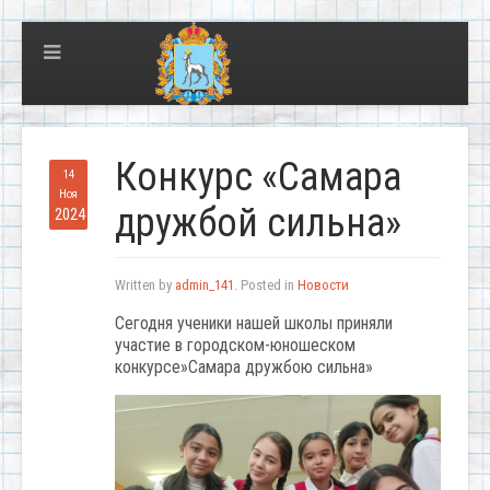
Конкурс «Самара
14
Ноя
дружбой сильна»
2024
Written by
admin_141
. Posted in
Новости
Сегодня ученики нашей школы приняли
участие в городском-юношеском
конкурсе»Самара дружбою сильна»