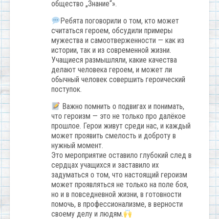
общество „Знание“».
Ребята поговорили о том, кто может
считаться героем, обсудили примеры
мужества и самоотверженности — как из
истории, так и из современной жизни.
Учащиеся размышляли, какие качества
делают человека героем, и может ли
обычный человек совершить героический
поступок.
Важно помнить о подвигах и понимать,
что героизм — это не только про далёкое
прошлое. Герои живут среди нас, и каждый
может проявить смелость и доброту в
нужный момент.
Это мероприятие оставило глубокий след в
сердцах учащихся и заставило их
задуматься о том, что настоящий героизм
может проявляться не только на поле боя,
но и в повседневной жизни, в готовности
помочь, в профессионализме, в верности
своему делу и людям.