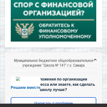
Муниципальное бюджетное общеобразовательное
учреждение "Школа № 141" г.о. Самара
Есть предложения по организации
учебного процесса или знаете, как сделать
Решаем вместе
школу лучше?
Написать о проблеме