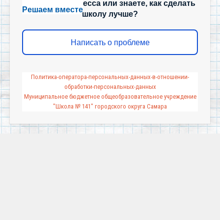
учебного процесса или знаете, как сделать
Решаем вместе
школу лучше?
Написать о проблеме
Политика-оператора-персональных-данных-в-отношении-
обработки-персональных-данных
Муниципальное бюджетное общеобразовательное учреждение
"Школа № 141" городского округа Самара