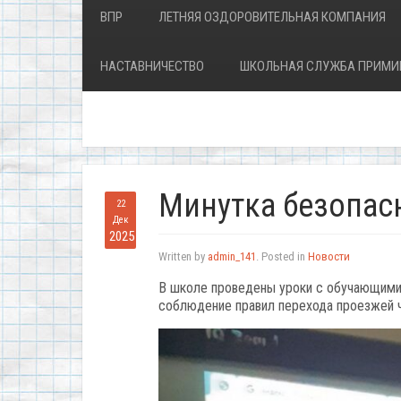
ВПР
ЛЕТНЯЯ ОЗДОРОВИТЕЛЬНАЯ КОМПАНИЯ
НАСТАВНИЧЕСТВО
ШКОЛЬНАЯ СЛУЖБА ПРИМИ
Минутка безопас
22
Дек
2025
Written by
admin_141
. Posted in
Новости
В школе проведены уроки с обучающимис
соблюдение правил перехода проезжей ч