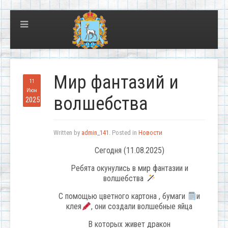
Мир фантазий и
11
Июн
волшебства
2025
Written by
admin_141
. Posted in
Новости
Сегодня (11.08.2025)
Ребята окунулись в мир фантазии и
волшебства
С помощью цветного картона , бумаги
и
клея
, они создали волшебные яйца
В которых живет дракон