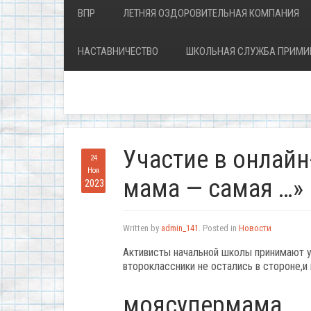
ВПР
ЛЕТНЯЯ ОЗДОРОВИТЕЛЬНАЯ КОМПАНИЯ
НАСТАВНИЧЕСТВО
ШКОЛЬНАЯ СЛУЖБА ПРИМИ
Участие в онлайн
24
Ноя
мама — самая …»
2023
Written by
admin_141
. Posted in
Новости
Активисты начальной школы принимают уч
второклассники не остались в стороне,и
моясупермама