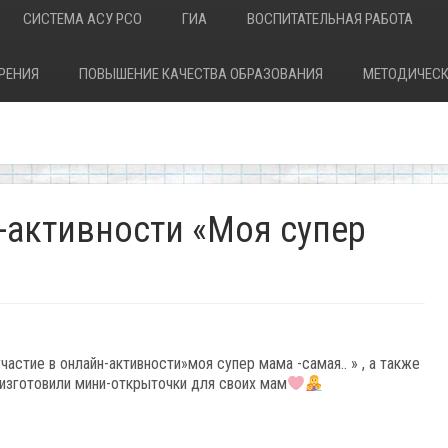
СИСТЕМА АСУ РСО
ГИА
ВОСПИТАТЕЛЬНАЯ РАБОТА
РЕНИЯ
ПОВЫШЕНИЕ КАЧЕСТВА ОБРАЗОВАНИЯ
МЕТОДИЧЕСК
-активности «Моя супер
астие в онлайн-активности»моя супер мама -самая.. » , а также
 изготовили мини-открыточки для своих мам