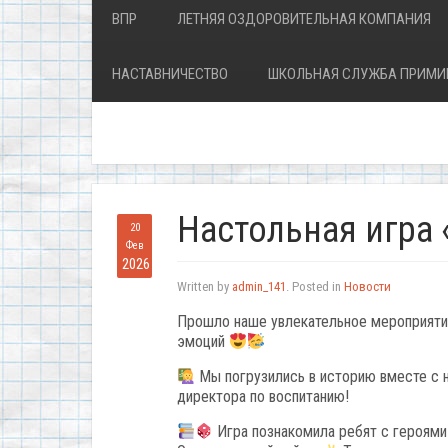
ВПР
ЛЕТНЯЯ ОЗДОРОВИТЕЛЬНАЯ КОМПАНИЯ
НАСТАВНИЧЕСТВО
ШКОЛЬНАЯ СЛУЖБА ПРИМИ
Настольная игра
20
Фев
2026
Written by
admin_141
. Posted in
Новости
Прошло наше увлекательное мероприят
эмоций
Мы погрузились в историю вместе с 
директора по воспитанию!
Игра познакомила ребят с героями