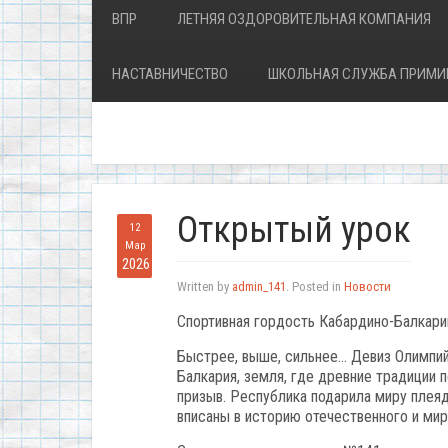
ВПР
ЛЕТНЯЯ ОЗДОРОВИТЕЛЬНАЯ КОМПАНИЯ
НАСТАВНИЧЕСТВО
ШКОЛЬНАЯ СЛУЖБА ПРИМИ
Открытый урок
12
Мар
2026
Written by
admin_141
. Posted in
Новости
Спортивная гордость Кабардино-Балкари
Быстрее, выше, сильнее… Девиз Олимпийс
Балкария, земля, где древние традиции 
призыв. Республика подарила миру плея
вписаны в историю отечественного и мир