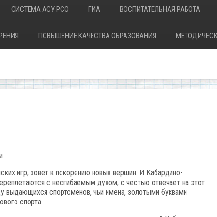
СИСТЕМА АСУ РСО
ГИА
ВОСПИТАТЕЛЬНАЯ РАБОТА
РЕНИЯ
ПОВЫШЕНИЕ КАЧЕСТВА ОБРАЗОВАНИЯ
МЕТОДИЧЕСК
и
ких игр, зовет к покорению новых вершин. И Кабардино-
переплетаются с несгибаемым духом, с честью отвечает на этот
ду выдающихся спортсменов, чьи имена, золотыми буквами
ового спорта.