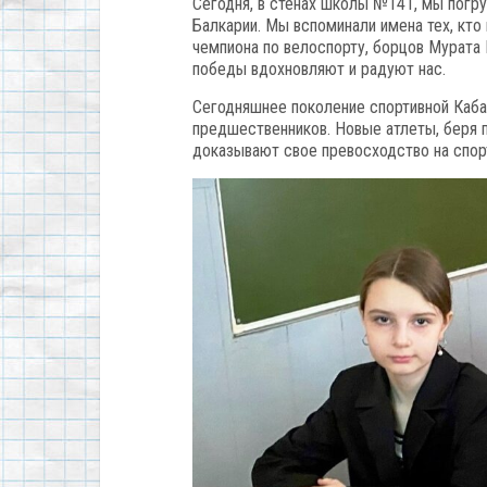
Сегодня, в стенах школы №141, мы погр
Балкарии. Мы вспоминали имена тех, кто
чемпиона по велоспорту, борцов Мурата 
победы вдохновляют и радуют нас.
Сегодняшнее поколение спортивной Каб
предшественников. Новые атлеты, беря 
доказывают свое превосходство на спор