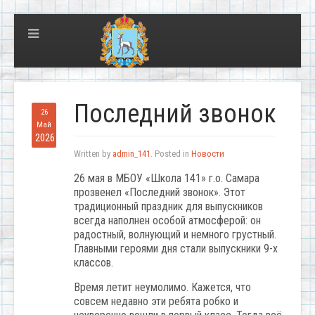
Последний звонок
26
Май
2026
Written by
admin_141
. Posted in
Новости
26 мая в МБОУ «Школа 141» г.о. Самара
прозвенел «Последний звонок». Этот
традиционный праздник для выпускников
всегда наполнен особой атмосферой: он
радостный, волнующий и немного грустный.
Главными героями дня стали выпускники 9-х
классов.
Время летит неумолимо. Кажется, что
совсем недавно эти ребята робко и