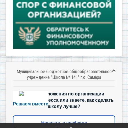
Муниципальное бюджетное общеобразовательное
учреждение "Школа № 141" г.о. Самара
Есть предложения по организации
учебного процесса или знаете, как сделать
Решаем вместе
школу лучше?
Написать о проблеме