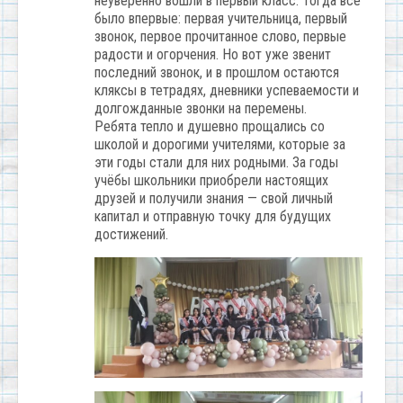
неуверенно вошли в первый класс. Тогда всё
было впервые: первая учительница, первый
звонок, первое прочитанное слово, первые
радости и огорчения. Но вот уже звенит
последний звонок, и в прошлом остаются
кляксы в тетрадях, дневники успеваемости и
долгожданные звонки на перемены.
Ребята тепло и душевно прощались со
школой и дорогими учителями, которые за
эти годы стали для них родными. За годы
учёбы школьники приобрели настоящих
друзей и получили знания — свой личный
капитал и отправную точку для будущих
достижений.