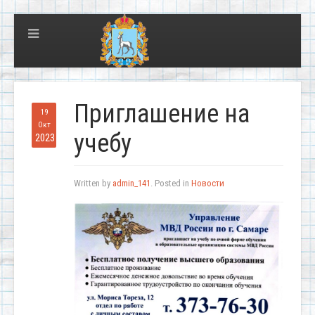
Приглашение на
19
Окт
учебу
2023
Written by
admin_141
. Posted in
Новости