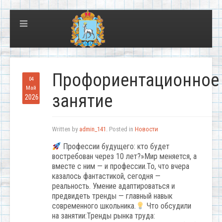
Профориентационное
04
Май
занятие
2026
Written by
admin_141
. Posted in
Новости
Профессии будущего: кто будет
востребован через 10 лет?»Мир меняется, а
вместе с ним — и профессии.То, что вчера
казалось фантастикой, сегодня —
реальность. Умение адаптироваться и
предвидеть тренды — главный навык
современного школьника.
Что обсудили
на занятии:Тренды рынка труда: