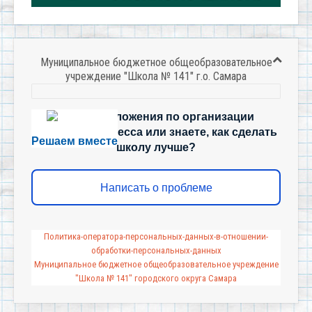
Муниципальное бюджетное общеобразовательное
учреждение "Школа № 141" г.о. Самара
Есть предложения по организации
учебного процесса или знаете, как сделать
Решаем вместе
школу лучше?
Написать о проблеме
Политика-оператора-персональных-данных-в-отношении-
обработки-персональных-данных
Муниципальное бюджетное общеобразовательное учреждение
"Школа № 141" городского округа Самара