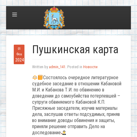
Пушкинская карта
01
Фев
2024
Written by
admin_141
. Posted in
Новости
Состоялось очередное литературное
судебное заседание в отношении Кабановой
М.И. и Кабанова Т.И. по обвинению в
доведении до самоубийства потерпевшей –
супруги обвиняемого Кабановой К.П.
Присяжные заседатели, изучив материалы
дела, заслушав ответы подсудимых, приняв
во внимание доводы обвинения и защиты,
приняли решение отправить Дело на
доследование