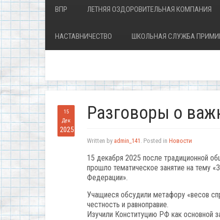
ВПР
ЛЕТНЯЯ ОЗДОРОВИТЕЛЬНАЯ КОМПАНИЯ
НАСТАВНИЧЕСТВО
ШКОЛЬНАЯ СЛУЖБА ПРИМИ
Разговоры о важ
15
Дек
2025
Written by
admin_141
. Posted in
Новости
15 декабря 2025 после традиционной об
прошло тематическое занятие на тему «
Федерации».
Учащиеся обсудили метафору «весов спр
честность и равноправие.
Изучили Конституцию РФ как основной за