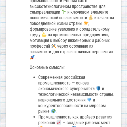
промышленности России как о
высокотехнологичном пространстве для
самореализации
и ключевом элементе
экономической независимости
и качества
повседневной жизни страны
;
формирование уважения к созидательному
труду
на промышленных предприятиях;
мотивация к выбору инженерных и рабочих
профессий
через осознание их
значимости для страны и личных перспектив
.
Основные смыслы:
Современная российская
промышленность — основа
экономического суверенитета
и
технологической независимости страны,
национального достояния
и
конкурентоспособности на мировом
рынке
.
Промышленность как драйвер развития
регионов
— создание рабочих мест