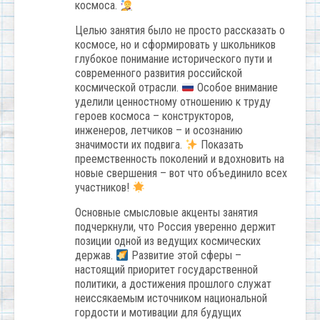
космоса.
Целью занятия было не просто рассказать о
космосе, но и сформировать у школьников
глубокое понимание исторического пути и
современного развития российской
космической отрасли.
Особое внимание
уделили ценностному отношению к труду
героев космоса – конструкторов,
инженеров, летчиков – и осознанию
значимости их подвига.
Показать
преемственность поколений и вдохновить на
новые свершения – вот что объединило всех
участников!
Основные смысловые акценты занятия
подчеркнули, что Россия уверенно держит
позиции одной из ведущих космических
держав.
Развитие этой сферы –
настоящий приоритет государственной
политики, а достижения прошлого служат
неиссякаемым источником национальной
гордости и мотивации для будущих