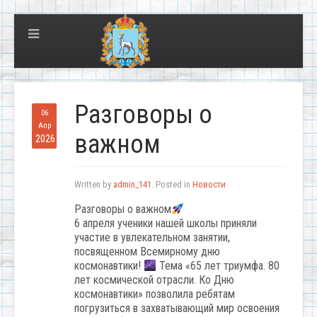
Разговоры о
06
Апр
важном
2026
Written by
admin_141
. Posted in
Новости
Разговоры о важном
6 апреля ученики нашей школы приняли
участие в увлекательном занятии,
посвященном Всемирному дню
космонавтики!
Тема «65 лет триумфа. 80
лет космической отрасли. Ко Дню
космонавтики» позволила ребятам
погрузиться в захватывающий мир освоения