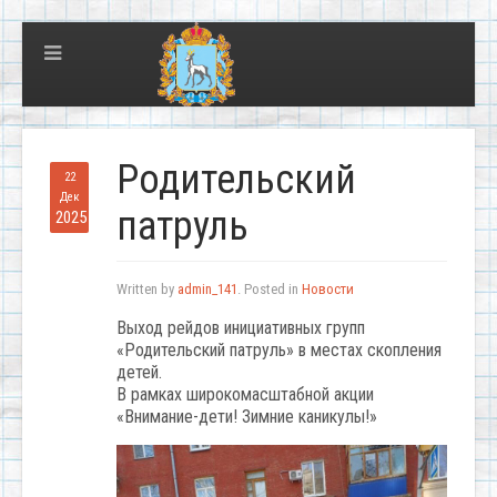
Родительский
22
Дек
патруль
2025
Written by
admin_141
. Posted in
Новости
Выход рейдов инициативных групп
«Родительский патруль» в местах скопления
детей.
В рамках широкомасштабной акции
«Внимание-дети! Зимние каникулы!»