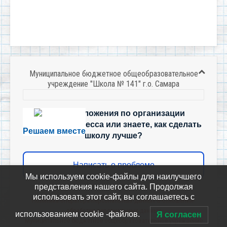
Муниципальное бюджетное общеобразовательное
учреждение "Школа № 141" г.о. Самара
Есть предложения по организации
учебного процесса или знаете, как сделать
Решаем вместе
школу лучше?
Написать о проблеме
Мы используем cookie-файлы для наилучшего
представления нашего сайта. Продолжая
использовать этот сайт, вы соглашаетесь с
Политика-оператора-персональных-данных-в-отношении-
обработки-персональных-данных
использованием cookie -файлов.
Я согласен
Муниципальное бюджетное общеобразовательное учреждение