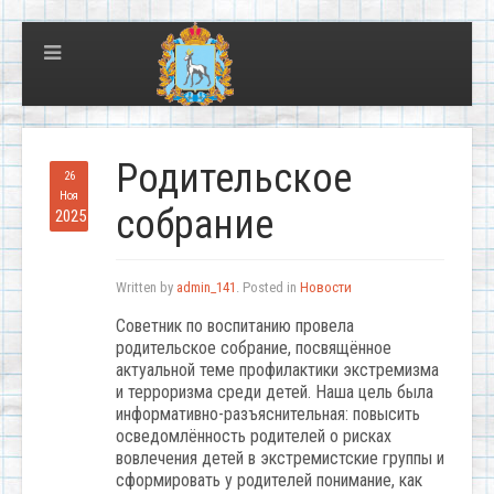
Родительское
26
Ноя
собрание
2025
Written by
admin_141
. Posted in
Новости
Советник по воспитанию провела
родительское собрание, посвящённое
актуальной теме профилактики экстремизма
и терроризма среди детей. Наша цель была
информативно-разъяснительная: повысить
осведомлённость родителей о рисках
вовлечения детей в экстремистские группы и
сформировать у родителей понимание, как