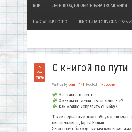
ВПР
ЛЕТНЯЯ ОЗДОРОВИТЕЛЬНАЯ КОМПАНИЯ
НАСТАВНИЧЕСТВО
ШКОЛЬНАЯ СЛУЖБА ПРИМИ
С книгой по пути
22
Май
2026
Written by
admin_141
. Posted in
Новости
Что такое совесть?
О каком поступке вы сожалеете?
Как можно исправить ошибку?
Такие серьезные темы обсуждали мы с р
писательница Дарья Вильке.
За основу обсуждения мы взяли рассказ