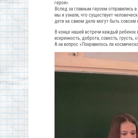
героя».
Вслед за главным героем отправились в
мы и узнали, что существует человеческ
дети на самом деле могут быть совсем н
В конце нашей встречи каждый ребенок в
искренность, доброта, совесть, грусть, 
А на вопрос «Понравилось ли космическо