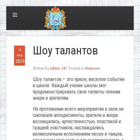
Шоу талантов
16
Апр
2024
Written by
admin_141
. Posted in
Новости
Шоу талантов – это яркое, веселое событие
в школе. Каждый ученик школы мог
продемонстрировать свои таланты членам
жюри и зрителям.
На протяжении всего мероприятия в зале не
смолкали аплодисменты, зрители и жюри
восхищались, артистичностью, пластикой и
грацией участников, наслаждались
великолепным исполнением песен и танцев,