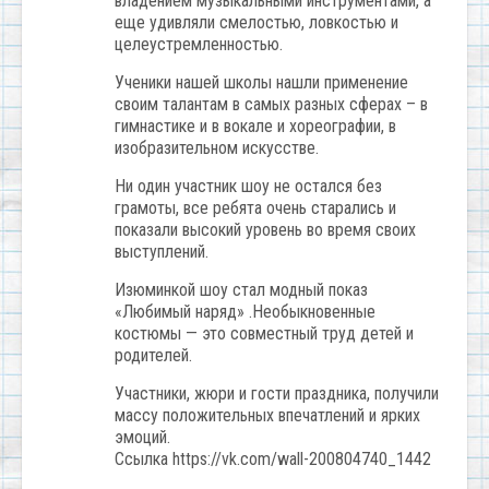
владением музыкальными инструментами, а
еще удивляли смелостью, ловкостью и
целеустремленностью.
Ученики нашей школы нашли применение
своим талантам в самых разных сферах – в
гимнастике и в вокале и хореографии, в
изобразительном искусстве.
Ни один участник шоу не остался без
грамоты, все ребята очень старались и
показали высокий уровень во время своих
выступлений.
Изюминкой шоу стал модный показ
«Любимый наряд» .Необыкновенные
костюмы — это совместный труд детей и
родителей.
Участники, жюри и гости праздника, получили
массу положительных впечатлений и ярких
эмоций.
Ссылка https://vk.com/wall-200804740_1442