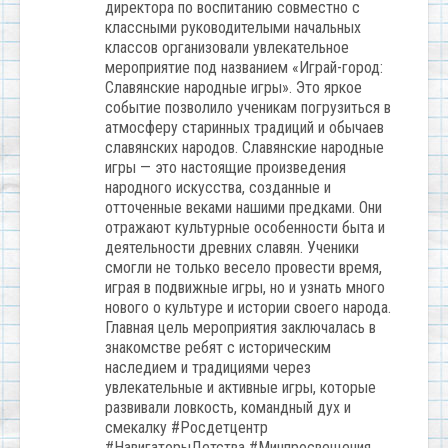
директора по воспитанию совместно с
классными руководителыми начальных
классов организовали увлекательное
мероприятие под названием «Играй-город:
Славянские народные игры». Это яркое
событие позволило ученикам погрузиться в
атмосферу старинных традиций и обычаев
славянских народов. Славянские народные
игры — это настоящие произведения
народного искусства, созданные и
отточенные веками нашими предками. Они
отражают культурные особенности быта и
деятельности древних славян. Ученики
смогли не только весело провести время,
играя в подвижные игры, но и узнать много
нового о культуре и истории своего народа.
Главная цель мероприятия заключалась в
знакомстве ребят с историческим
наследием и традициями через
увлекательные и активные игры, которые
развивали ловкость, командный дух и
смекалку #Росдетцентр
#НавигаторыДетства #Минпросвещения