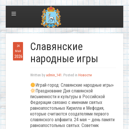
Славянские
24
Май
народные игры
2026
Written by
admin_141
. Posted in
Новости
Играй-город: Славянские народные игры»
Празднование Дня славянской
письменности и культуры в Российской
Федерации связано с именами святых
равноапостольных Кирилла и Мефодия,
которые считаются создателями первого
славянского алфавита. 24 мая – день памяти
равноапостольных святых. Советник