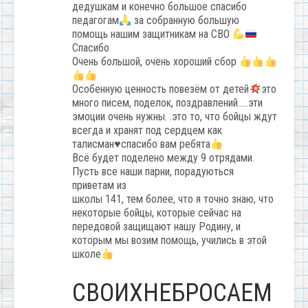
дедушкам и конечно большое спасибо
педагогам
за собранную большую
помощь нашим защитникам на СВО
Спасибо
Очень большой, очень хороший сбор
Особенную ценность повезём от детей
это
много писем, поделок, поздравлений…..эти
эмоции очень нужны. .это то, что бойцы ждут
всегда и хранят под сердцем как
талисман
♥️
спасибо вам ребята
Всё будет поделено между 9 отрядами.
Пусть все наши парни, порадуються
приветам из
школы 141, тем более, что я точно знаю, что
некоторые бойцы, которые сейчас на
передовой защищают нашу Родину, и
которым мы возим помощь, учились в этой
школе
СВОИХНЕБРОСАЕМ