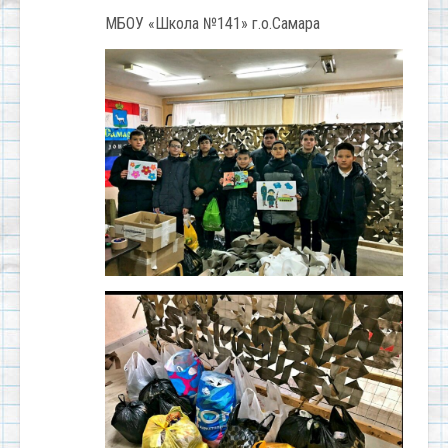
МБОУ «Школа №141» г.о.Самара