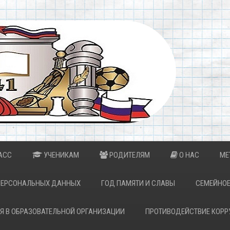
АСС
УЧЕНИКАМ
РОДИТЕЛЯМ
О НАС
МЕ
ПЕРСОНАЛЬНЫХ ДАННЫХ
ГОД ПАМЯТИ И СЛАВЫ
СЕМЕЙНОЕ
Я В ОБРАЗОВАТЕЛЬНОЙ ОРГАНИЗАЦИИ
ПРОТИВОДЕЙСТВИЕ КОРР