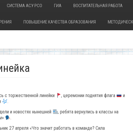
СИСТЕМА АСУ РСО
ГИА
ВОСПИТАТЕЛЬНАЯ РАБОТА
РЕНИЯ
ПОВЫШЕНИЕ КАЧЕСТВА ОБРАЗОВАНИЯ
МЕТОДИЧЕСК
инейка
сь с торжественной линейки
, церемонии поднятия флага
и
и
.
дели и новостях нынешней
, ребята вернулись в классы на
ом»
.
ник 27 апреля «Что значит работать в команде? Сила