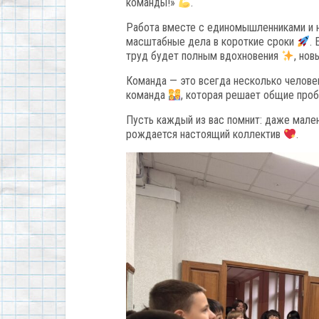
команды!»
.
Работа вместе с единомышленниками и 
масштабные дела в короткие сроки
.
труд будет полным вдохновения
, но
Команда — это всегда несколько человек
команда
, которая решает общие пр
Пусть каждый из вас помнит: даже мале
рождается настоящий коллектив
.