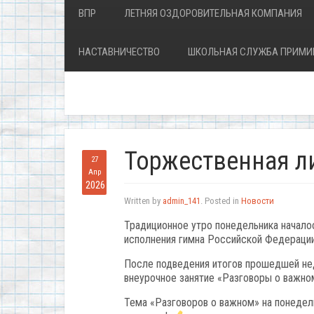
ВПР
ЛЕТНЯЯ ОЗДОРОВИТЕЛЬНАЯ КОМПАНИЯ
НАСТАВНИЧЕСТВО
ШКОЛЬНАЯ СЛУЖБА ПРИМИ
Торжественная л
27
Апр
2026
Written by
admin_141
. Posted in
Новости
Традиционное утро понедельника начало
исполнения гимна Российской Федераци
После подведения итогов прошедшей не
внеурочное занятие «Разговоры о важн
Тема «Разговоров о важном» на понедель