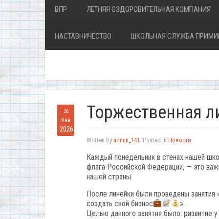
ВПР
ЛЕТНЯЯ ОЗДОРОВИТЕЛЬНАЯ КОМПАНИЯ
НАСТАВНИЧЕСТВО
ШКОЛЬНАЯ СЛУЖБА ПРИМИ
Торжественная л
26
Янв
2026
Written by
admin_141
. Posted in
Новости
Каждый понедельник в стенах нашей шко
флага Российской Федерации, — это важ
нашей страны.
После линейки были проведены занятия 
создать свой бизнес
».
Целью данного занятия было: развитие у