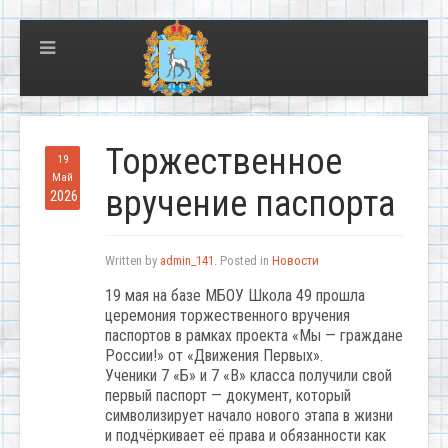
Торжественное
19
Май
вручение паспорта
2026
Written by
admin_141
. Posted in
Новости
19 мая на базе МБОУ Школа 49 прошла
церемония торжественного вручения
паспортов в рамках проекта «Мы — граждане
России!» от «Движения Первых».
Ученики 7 «Б» и 7 «В» класса получили свой
первый паспорт — документ, который
символизирует начало нового этапа в жизни
и подчёркивает её права и обязанности как