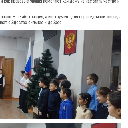
и и как правовые знания помогают каждому из нас жить честно и
: закон — не абстракция, а инструмент для справедливой жизни; а
лает общество сильнее и добрее.