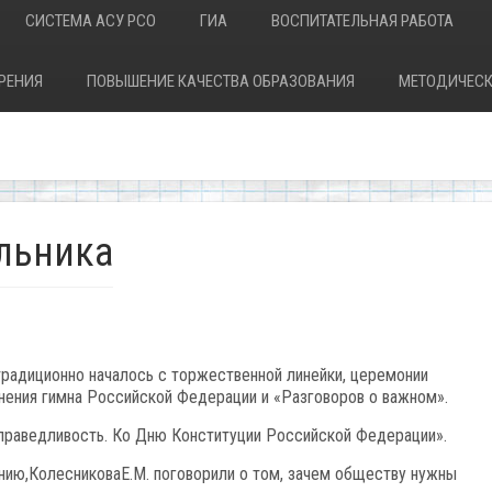
СИСТЕМА АСУ РСО
ГИА
ВОСПИТАТЕЛЬНАЯ РАБОТА
РЕНИЯ
ПОВЫШЕНИЕ КАЧЕСТВА ОБРАЗОВАНИЯ
МЕТОДИЧЕСК
льника
традиционно началось с торжественной линейки, церемонии
лнения гимна Российской Федерации и «Разговоров о важном».
справедливость. Ко Дню Конституции Российской Федерации».
анию,КолесниковаЕ.М. поговорили о том, зачем обществу нужны