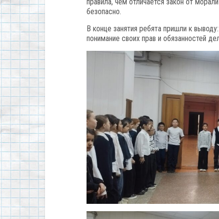
правила, чем отличается закон от морал
безопасно.
️В конце занятия ребята пришли к выводу
понимание своих прав и обязанностей де