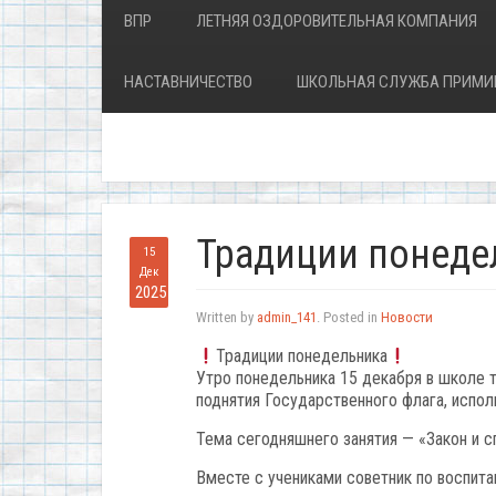
ВПР
ЛЕТНЯЯ ОЗДОРОВИТЕЛЬНАЯ КОМПАНИЯ
НАСТАВНИЧЕСТВО
ШКОЛЬНАЯ СЛУЖБА ПРИМИ
Традиции понеде
15
Дек
2025
Written by
admin_141
. Posted in
Новости
Традиции понедельника
Утро понедельника 15 декабря в школе 
поднятия Государственного флага, испо
Тема сегодняшнего занятия — «Закон и 
️Вместе с учениками советник по воспит