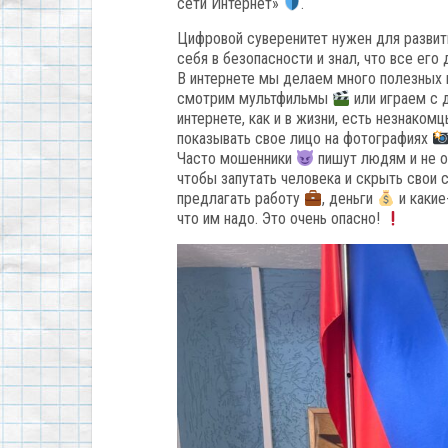
сети Интернет»
.
Цифровой суверенитет нужен для разви
себя в безопасности и знал, что все е
В интернете мы делаем много полезных 
смотрим мультфильмы
или играем с
интернете, как и в жизни, есть незнаком
показывать свое лицо на фотографиях
Часто мошенники
пишут людям и не о
чтобы запутать человека и скрыть свои
предлагать работу
, деньги
и какие
что им надо. Это очень опасно!