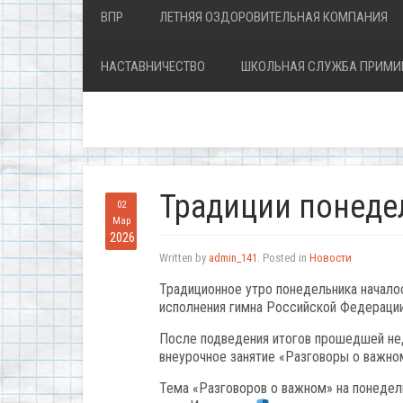
ВПР
ЛЕТНЯЯ ОЗДОРОВИТЕЛЬНАЯ КОМПАНИЯ
НАСТАВНИЧЕСТВО
ШКОЛЬНАЯ СЛУЖБА ПРИМИ
Традиции понеде
02
Мар
2026
Written by
admin_141
. Posted in
Новости
Традиционное утро понедельника начало
исполнения гимна Российской Федерации
После подведения итогов прошедшей н
внеурочное занятие «Разговоры о важн
Тема «Разговоров о важном» на понедел