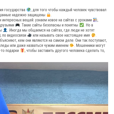
тия государства
, для того чтобы каждый человек чувствовал
го данные надежно защищены
.
и интересных вещей: узнаем новое на сайтах с уроками
,
 друзьями
. Такие сайты безопасны и понятны
. Но в
цы
. Иногда мы общаемся на сайтах, где люди не хотят
, по видеосвязи
или называть свое настоящее имя
.
бъясняют, кем они являются на самом деле. Они так поступают,
 следы или даже назваться чужим именем
. Мошенники могут
-то подарки
, чтобы заставить другого человека сделать то,