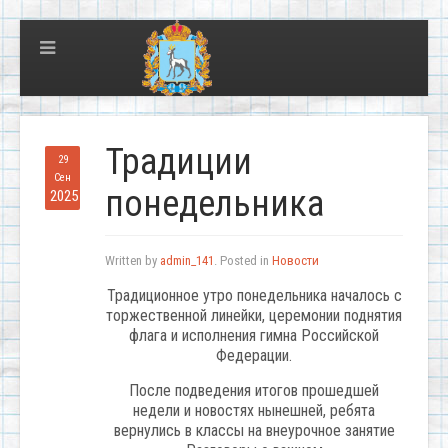
Традиции
29
Сен
понедельника
2025
Written by
admin_141
. Posted in
Новости
Традиционное утро понедельника началось с
торжественной линейки, церемонии поднятия
флага и исполнения гимна Российской
Федерации.
После подведения итогов прошедшей
недели и новостях нынешней, ребята
вернулись в классы на внеурочное занятие