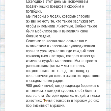
Ежегодно в этот день мы вспоминаем
подвиги наших предков и скорбим о
погибших.
Мы говорим о людях, которые спасали
жизни, но есть те, кто также заслуживает,
чтобы их помнили. Животные. Собаки также
были мобилизованы и выполняли свои
боевые задачи.
Советник по воспитанию совместно с
активистами и классными руководителями
провели урок мужества, где каждый смог
прикоснуться к истории, которая навсегда
изменила судьбы миллионов. Мы не просто
рассказывали факты – мы пытались
почувствовать тот холод, тот голод, ту
нечеловеческую волю к жизни, которая жила
в каждом ленинградце.
900 дней и ночей, когда надежда боролась с
отчаянием, а каждый кусочек хлеба был на
вес золота. Истории простых людей, а также
животных
чья стойкость и героизм до сих
пор вызывают мурашки.