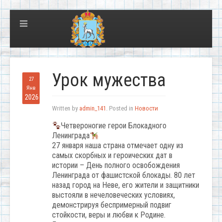
Урок мужества
27
Янв
2026
Written by
admin_141
. Posted in
Новости
Четвероногие герои Блокадного
Ленинграда
27 января наша страна отмечает одну из
самых скорбных и героических дат в
истории – День полного освобождения
Ленинграда от фашистской блокады. 80 лет
назад город на Неве, его жители и защитники
выстояли в нечеловеческих условиях,
демонстрируя беспримерный подвиг
стойкости, веры и любви к Родине.