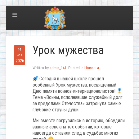
Урок мужества
14
Фев
2026
Written by
admin_141
. Posted in
Новости
Сегодня в нашей школе прошел
особенный Урок мужества, посвященный
Дню памяти воинов-интернационалистов!
Тема «Воины, исполнявшие служебный долг
за пределами Отечества» затронула самые
глубокие струны души.
Мы вместе погрузились в историю, обсудили
важные аспекты тех событий, которые
навсегда оставили след в судьбах многих