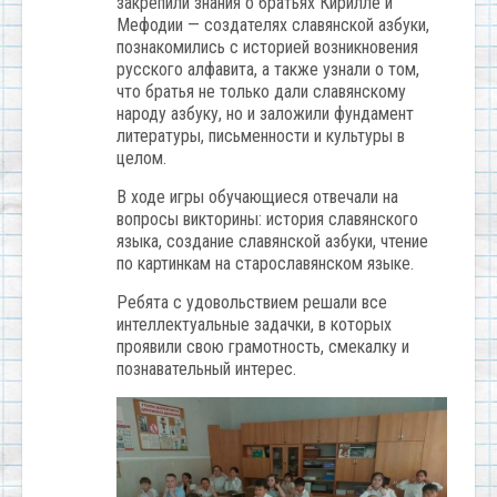
закрепили знания о братьях Кирилле и
Мефодии — создателях славянской азбуки,
познакомились с историей возникновения
русского алфавита, а также узнали о том,
что братья не только дали славянскому
народу азбуку, но и заложили фундамент
литературы, письменности и культуры в
целом.
В ходе игры обучающиеся отвечали на
вопросы викторины: история славянского
языка, создание славянской азбуки, чтение
по картинкам на старославянском языке.
Ребята с удовольствием решали все
интеллектуальные задачки, в которых
проявили свою грамотность, смекалку и
познавательный интерес.