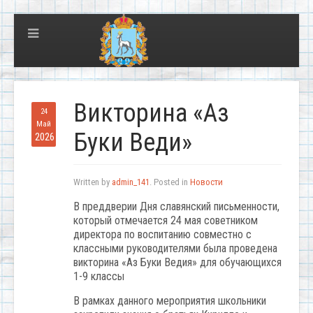
Викторина «Аз
24
Май
Буки Веди»
2026
Written by
admin_141
. Posted in
Новости
В преддверии Дня славянский письменности,
который отмечается 24 мая советником
директора по воспитанию совместно с
классными руководителями была проведена
викторина «Аз Буки Ведия» для обучающихся
1-9 классы
В рамках данного мероприятия школьники