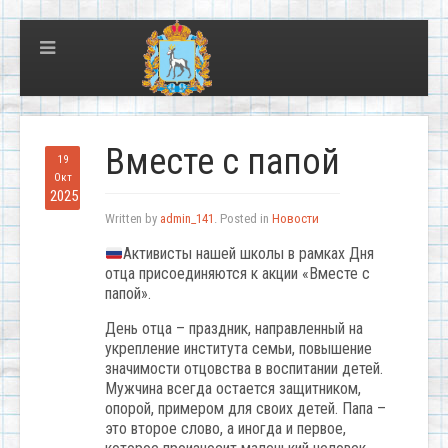
Вместе с папой
19
Окт
2025
Written by
admin_141
. Posted in
Новости
Активисты нашей школы в рамках Дня
отца присоединяются к акции «Вместе с
папой».
День отца – праздник, направленный на
укрепление института семьи, повышение
значимости отцовства в воспитании детей.
Мужчина всегда остается защитником,
опорой, примером для своих детей. Папа –
это второе слово, а иногда и первое,