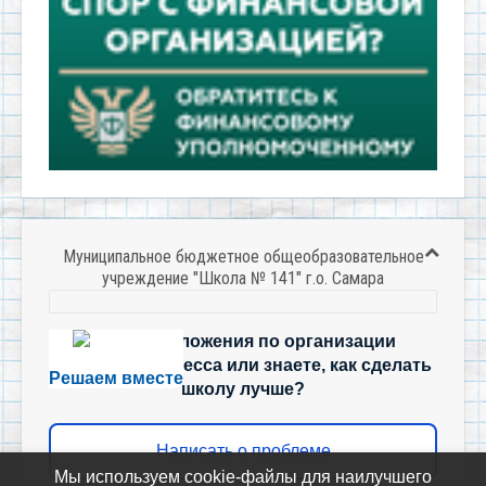
Муниципальное бюджетное общеобразовательное
учреждение "Школа № 141" г.о. Самара
Есть предложения по организации
учебного процесса или знаете, как сделать
Решаем вместе
школу лучше?
Написать о проблеме
Мы используем cookie-файлы для наилучшего