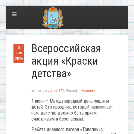
Всероссийская
01
Июн
акция «Краски
2026
детства»
Written by
admin_141
. Posted in
Новости
1 июня – Международный день защиты
детей. Это праздник, который напоминает
нам: детство должно быть ярким,
счастливым и безопасным.
Ребята дневного лагеря «Тополек»с