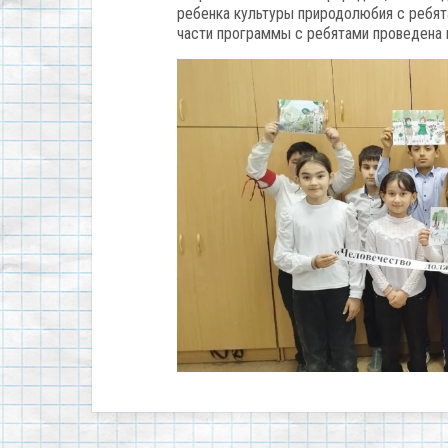
ребенка культуры природолюбия с ребят
части программы с ребятами проведена 