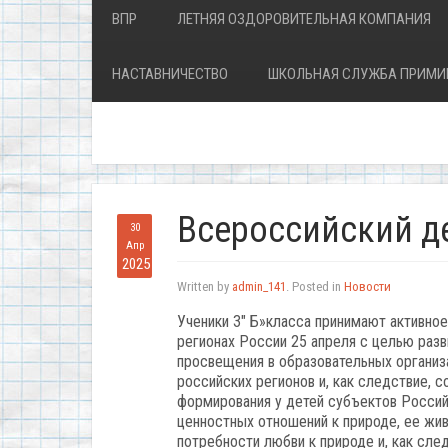
ВПР
ЛЕТНЯЯ ОЗДОРОВИТЕЛЬНАЯ КОМПАНИЯ
НАСТАВНИЧЕСТВО
ШКОЛЬНАЯ СЛУЖБА ПРИМИ
Всероссийский д
30
Апр
2025
Written by
admin_141
. Posted in
Новости
Ученики 3″ Б»класса принимают активное
регионах России 25 апреля с целью разв
просвещения в образовательных организ
российских регионов и, как следствие, с
формирования у детей субъектов Россий
ценностных отношений к природе, ее жив
потребности любви к природе и, как сле