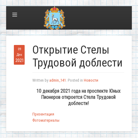
Открытие Стелы
09
Дек
Трудовой доблести
2021
Written by
admin_141
. Posted in
Новости
10 декабря 2021 года на проспекте Юных
Пионеров откроется Стела Трудовой
доблести!
Презентация
Фотоматериалы